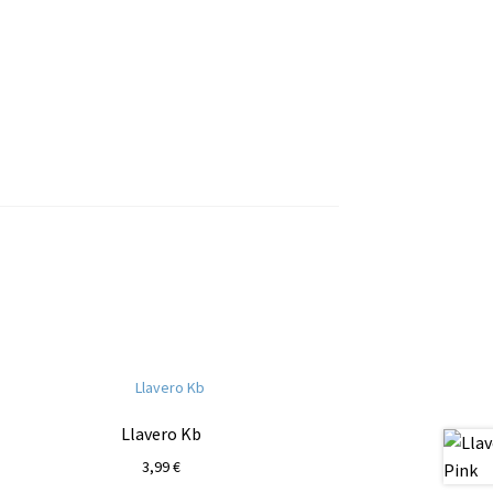
Llavero Kb
3,99
€