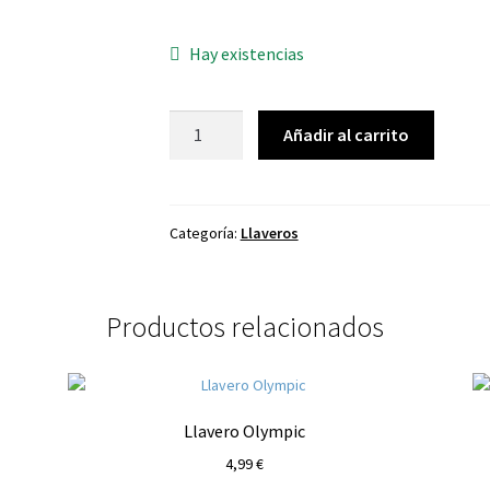
Hay existencias
Llavero
Añadir al carrito
Black
cantidad
Categoría:
Llaveros
Productos relacionados
Llavero Olympic
4,99
€