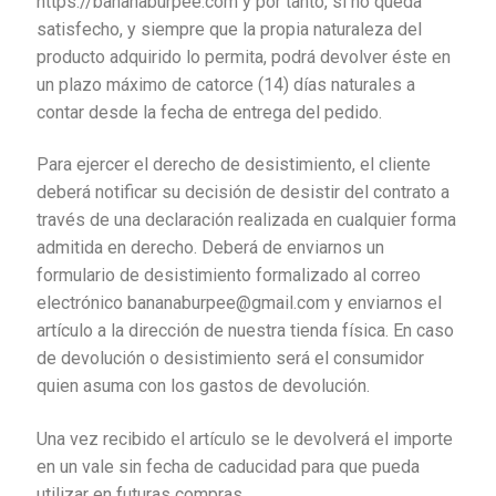
https://bananaburpee.com y por tanto, si no queda
satisfecho, y siempre que la propia naturaleza del
producto adquirido lo permita, podrá devolver éste en
un plazo máximo de catorce (14) días naturales a
contar desde la fecha de entrega del pedido.
Para ejercer el derecho de desistimiento, el cliente
deberá notificar su decisión de desistir del contrato a
través de una declaración realizada en cualquier forma
admitida en derecho. Deberá de enviarnos un
formulario de desistimiento formalizado al correo
electrónico bananaburpee@gmail.com y enviarnos el
artículo a la dirección de nuestra tienda física. En caso
de devolución o desistimiento será el consumidor
quien asuma con los gastos de devolución.
Una vez recibido el artículo se le devolverá el importe
en un vale sin fecha de caducidad para que pueda
utilizar en futuras compras.