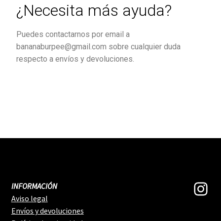
¿Necesita más ayuda?
Puedes contactarnos por email a
bananaburpee@gmail.com sobre cualquier duda
respecto a envíos y devoluciones.
INFORMACIÓN
Aviso legal
Envíos y devoluciones